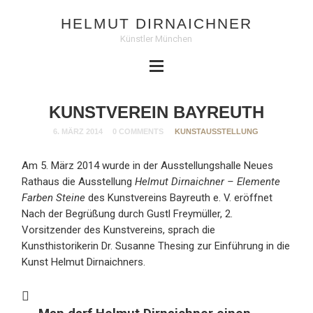
HELMUT DIRNAICHNER
Künstler München
KUNSTVEREIN BAYREUTH
6. MÄRZ 2014
0 COMMENTS
KUNSTAUSSTELLUNG
Am 5. März 2014 wurde in der Ausstellungshalle Neues
Rathaus die Ausstellung
Helmut Dirnaichner – Elemente
Farben Steine
des Kunstvereins Bayreuth e. V. eröffnet
Nach der Begrüßung durch Gustl Freymüller, 2.
Vorsitzender des Kunstvereins, sprach die
Kunsthistorikerin Dr. Susanne Thesing zur Einführung in die
Kunst Helmut Dirnaichners.