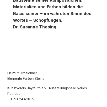
Bausteine seiner Kompositionen.
Materialien und Farben bilden die
Basis seiner – im wahrsten Sinne des
Wortes – Schöpfungen.
Dr. Susanne Thesing
Helmut Dirnaichner
Elemente Farben Steine
Kunstverein Bayreuth e.V., Ausstellungshalle Neues
Rathaus
5.3. bis 24.4.2015