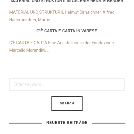
MATERIAL UND STRUKTUR II IN GALERIE RENATE BENDER
MATERIAL UND STRUKTUR II, Helmut Dirnaichner, Alfred
Haberpointner, Martin ...
C’È CARTA E CARTA IN VARESE
C’È CARTA E CARTA Eine Ausstellung in der Fondazione
Marcello Morandini, ...
NEUESTE BEITRÄGE