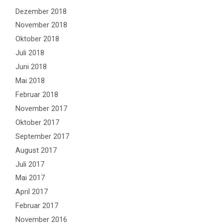
Dezember 2018
November 2018
Oktober 2018
Juli 2018
Juni 2018
Mai 2018
Februar 2018
November 2017
Oktober 2017
September 2017
August 2017
Juli 2017
Mai 2017
April 2017
Februar 2017
November 2016