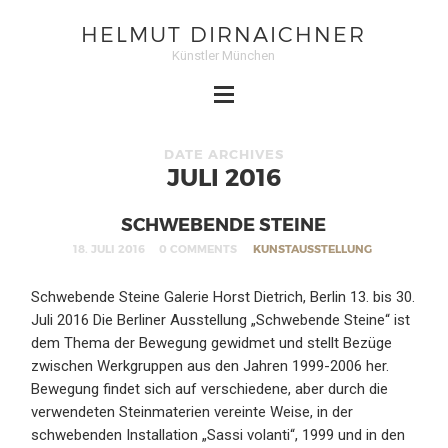
HELMUT DIRNAICHNER
Künstler München
DATE ARCHIVES
JULI 2016
SCHWEBENDE STEINE
18. JULI 2016
0 COMMENTS
KUNSTAUSSTELLUNG
Schwebende Steine Galerie Horst Dietrich, Berlin 13. bis 30.
Juli 2016 Die Berliner Ausstellung „Schwebende Steine“ ist
dem Thema der Bewegung gewidmet und stellt Bezüge
zwischen Werkgruppen aus den Jahren 1999-2006 her.
Bewegung findet sich auf verschiedene, aber durch die
verwendeten Steinmaterien vereinte Weise, in der
schwebenden Installation „Sassi volanti“, 1999 und in den