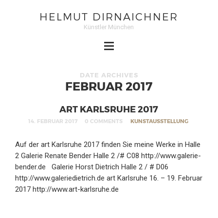
HELMUT DIRNAICHNER
Künstler München
DATE ARCHIVES
FEBRUAR 2017
ART KARLSRUHE 2017
14. FEBRUAR 2017
0 COMMENTS
KUNSTAUSSTELLUNG
Auf der art Karlsruhe 2017 finden Sie meine Werke in Halle
2 Galerie Renate Bender Halle 2 /# C08 http://www.galerie-
bender.de Galerie Horst Dietrich Halle 2 / # D06
http://www.galeriedietrich.de art Karlsruhe 16. – 19. Februar
2017 http://www.art-karlsruhe.de