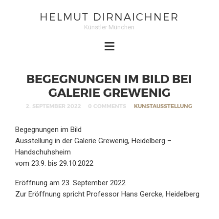
HELMUT DIRNAICHNER
Künstler München
BEGEGNUNGEN IM BILD BEI
GALERIE GREWENIG
2. SEPTEMBER 2022
0 COMMENTS
KUNSTAUSSTELLUNG
Begegnungen im Bild
Ausstellung in der Galerie Grewenig, Heidelberg –
Handschuhsheim
vom 23.9. bis 29.10.2022
Eröffnung am 23. September 2022
Zur Eröffnung spricht Professor Hans Gercke, Heidelberg