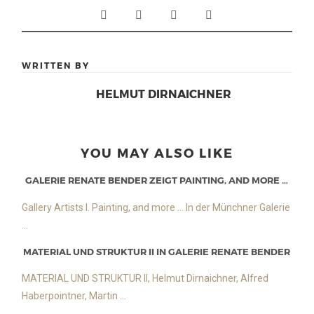
WRITTEN BY
HELMUT DIRNAICHNER
YOU MAY ALSO LIKE
GALERIE RENATE BENDER ZEIGT PAINTING, AND MORE …
Gallery Artists I. Painting, and more … In der Münchner Galerie
...
MATERIAL UND STRUKTUR II IN GALERIE RENATE BENDER
MATERIAL UND STRUKTUR II, Helmut Dirnaichner, Alfred
Haberpointner, Martin ...