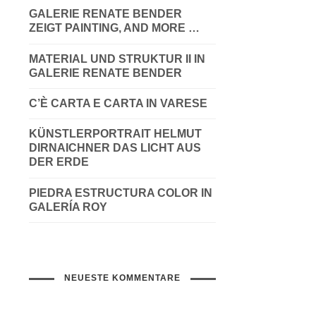
GALERIE RENATE BENDER
ZEIGT PAINTING, AND MORE …
MATERIAL UND STRUKTUR II IN
GALERIE RENATE BENDER
C’È CARTA E CARTA IN VARESE
KÜNSTLERPORTRAIT HELMUT
DIRNAICHNER DAS LICHT AUS
DER ERDE
PIEDRA ESTRUCTURA COLOR IN
GALERÍA ROY
NEUESTE KOMMENTARE