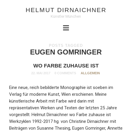
HELMUT DIRNAICHNER
Künstler München
POSTS TAGGED
EUGEN GOMRINGER
WO FARBE ZUHAUSE IST
22. MAI 2017
0 COMMENTS
ALLGEMEIN
Eine neue, reich bebilderte Monographie ist soeben im
Verlag für moderne Kunst, Wien erschienen. Meine
künstlerische Arbeit mit Farbe wird darin mit
repräsentativen Werken und Texten der letzten 25 Jahre
vorgestellt. Helmut Dirnaichner wo Farbe zuhause ist
Werkzyklen 1992-2017 hg. von Christine Dirnaichner mit
Beiträgen von Susanne Thesing, Eugen Gomringer, Annette