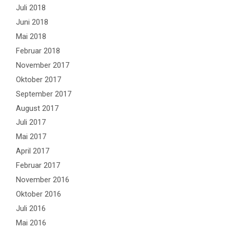
Juli 2018
Juni 2018
Mai 2018
Februar 2018
November 2017
Oktober 2017
September 2017
August 2017
Juli 2017
Mai 2017
April 2017
Februar 2017
November 2016
Oktober 2016
Juli 2016
Mai 2016