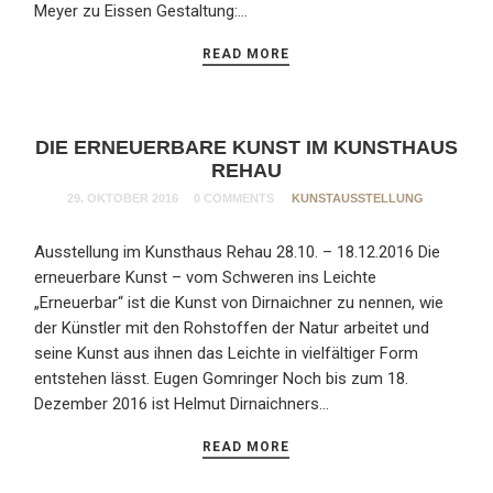
Meyer zu Eissen Gestaltung:…
READ MORE
DIE ERNEUERBARE KUNST IM KUNSTHAUS
REHAU
29. OKTOBER 2016
0 COMMENTS
KUNSTAUSSTELLUNG
Ausstellung im Kunsthaus Rehau 28.10. – 18.12.2016 Die
erneuerbare Kunst – vom Schweren ins Leichte
„Erneuerbar“ ist die Kunst von Dirnaichner zu nennen, wie
der Künstler mit den Rohstoffen der Natur arbeitet und
seine Kunst aus ihnen das Leichte in vielfältiger Form
entstehen lässt. Eugen Gomringer Noch bis zum 18.
Dezember 2016 ist Helmut Dirnaichners…
READ MORE