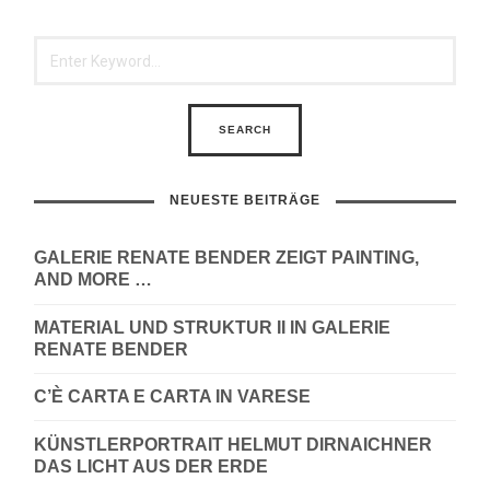
NEUESTE BEITRÄGE
GALERIE RENATE BENDER ZEIGT PAINTING,
AND MORE …
MATERIAL UND STRUKTUR II IN GALERIE
RENATE BENDER
C’È CARTA E CARTA IN VARESE
KÜNSTLERPORTRAIT HELMUT DIRNAICHNER
DAS LICHT AUS DER ERDE