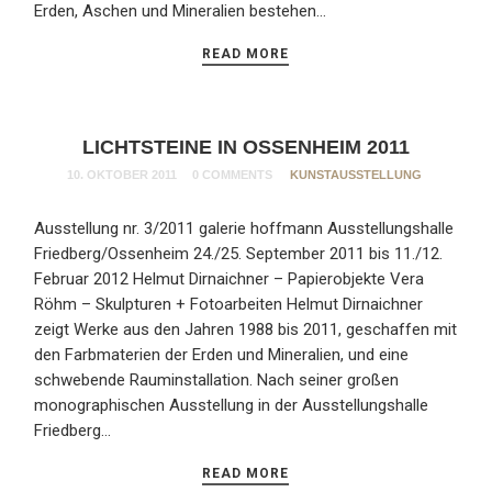
Erden, Aschen und Mineralien bestehen…
READ MORE
LICHTSTEINE IN OSSENHEIM 2011
10. OKTOBER 2011
0 COMMENTS
KUNSTAUSSTELLUNG
Ausstellung nr. 3/2011 galerie hoffmann Ausstellungshalle
Friedberg/Ossenheim 24./25. September 2011 bis 11./12.
Februar 2012 Helmut Dirnaichner – Papierobjekte Vera
Röhm – Skulpturen + Fotoarbeiten Helmut Dirnaichner
zeigt Werke aus den Jahren 1988 bis 2011, geschaffen mit
den Farbmaterien der Erden und Mineralien, und eine
schwebende Rauminstallation. Nach seiner großen
monographischen Ausstellung in der Ausstellungshalle
Friedberg…
READ MORE