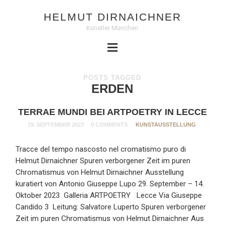
HELMUT DIRNAICHNER
Künstler München
POSTS TAGGED
ERDEN
TERRAE MUNDI BEI ARTPOETRY IN LECCE
19. SEPTEMBER 2023
0 COMMENTS
KUNSTAUSSTELLUNG
Tracce del tempo nascosto nel cromatismo puro di
Helmut Dirnaichner Spuren verborgener Zeit im puren
Chromatismus von Helmut Dirnaichner Ausstellung
kuratiert von Antonio Giuseppe Lupo 29. September – 14.
Oktober 2023 Galleria ARTPOETRY Lecce Via Giuseppe
Candido 3 Leitung: Salvatore Luperto Spuren verborgener
Zeit im puren Chromatismus von Helmut Dirnaichner Aus