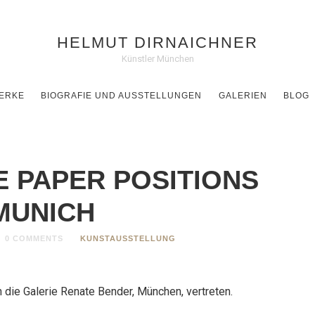
HELMUT DIRNAICHNER
Künstler München
ERKE
BIOGRAFIE UND AUSSTELLUNGEN
GALERIEN
BLOG
 PAPER POSITIONS
MUNICH
0 COMMENTS
KUNSTAUSSTELLUNG
h die Galerie Renate Bender, München, vertreten.