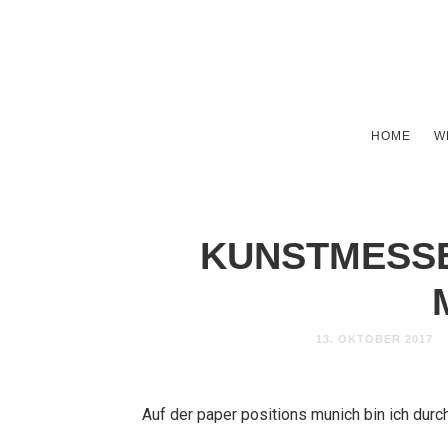
HOME
W
KUNSTMESSE
13. OKTOBER 2017
Auf der paper positions munich bin ich durc