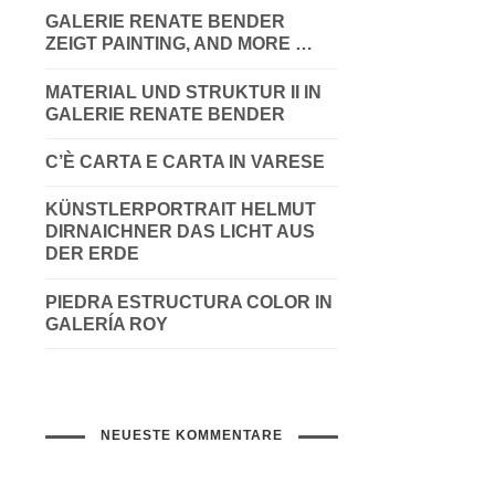
GALERIE RENATE BENDER
ZEIGT PAINTING, AND MORE …
MATERIAL UND STRUKTUR II IN
GALERIE RENATE BENDER
C’È CARTA E CARTA IN VARESE
KÜNSTLERPORTRAIT HELMUT
DIRNAICHNER DAS LICHT AUS
DER ERDE
PIEDRA ESTRUCTURA COLOR IN
GALERÍA ROY
NEUESTE KOMMENTARE