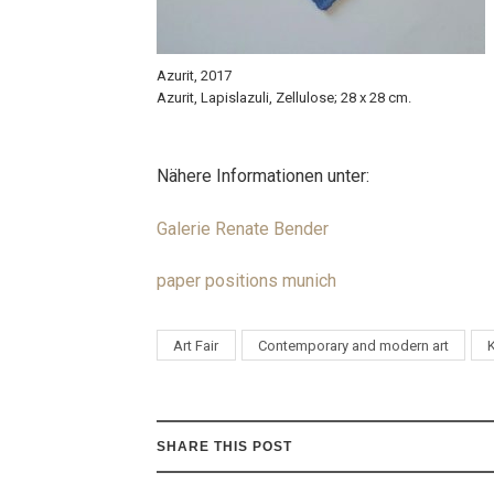
Azurit, 2017
Azurit, Lapislazuli, Zellulose; 28 x 28 cm.
Nähere Informationen unter:
Galerie Renate Bender
paper positions munich
Art Fair
Contemporary and modern art
SHARE THIS POST