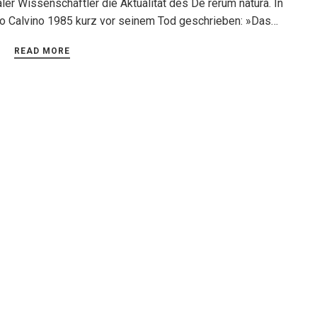
ler Wissenschaftler die Aktualität des De rerum natura. In
lo Calvino 1985 kurz vor seinem Tod geschrieben: »Das…
READ MORE