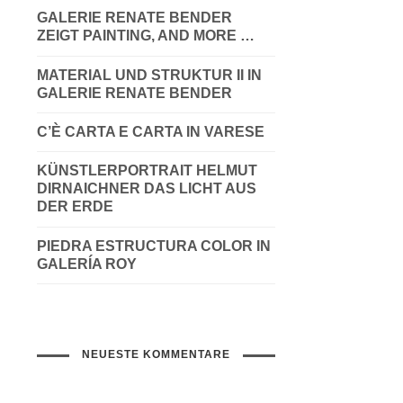
GALERIE RENATE BENDER
ZEIGT PAINTING, AND MORE …
MATERIAL UND STRUKTUR II IN
GALERIE RENATE BENDER
C’È CARTA E CARTA IN VARESE
KÜNSTLERPORTRAIT HELMUT
DIRNAICHNER DAS LICHT AUS
DER ERDE
PIEDRA ESTRUCTURA COLOR IN
GALERÍA ROY
NEUESTE KOMMENTARE