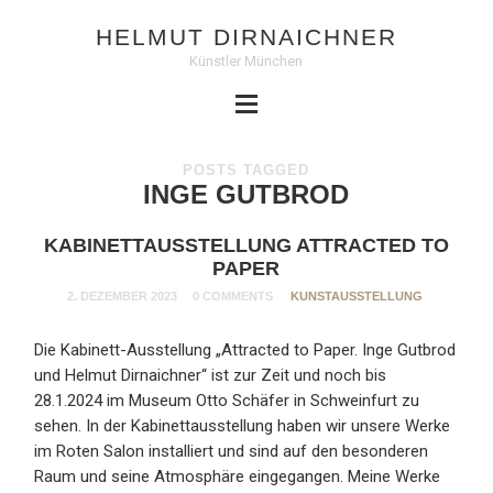
HELMUT DIRNAICHNER
Künstler München
POSTS TAGGED
INGE GUTBROD
KABINETTAUSSTELLUNG ATTRACTED TO
PAPER
2. DEZEMBER 2023
0 COMMENTS
KUNSTAUSSTELLUNG
Die Kabinett-Ausstellung „Attracted to Paper. Inge Gutbrod
und Helmut Dirnaichner“ ist zur Zeit und noch bis
28.1.2024 im Museum Otto Schäfer in Schweinfurt zu
sehen. In der Kabinettausstellung haben wir unsere Werke
im Roten Salon installiert und sind auf den besonderen
Raum und seine Atmosphäre eingegangen. Meine Werke