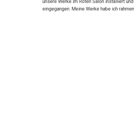
unsere Werke im Roten Salon installiert u
eingegangen. Meine Werke habe ich rahmen