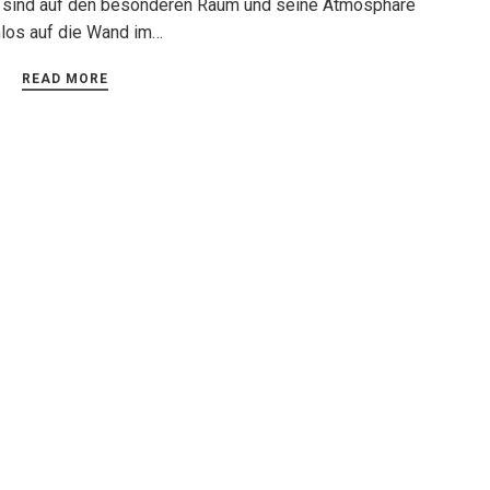
nd sind auf den besonderen Raum und seine Atmosphäre
los auf die Wand im…
READ MORE