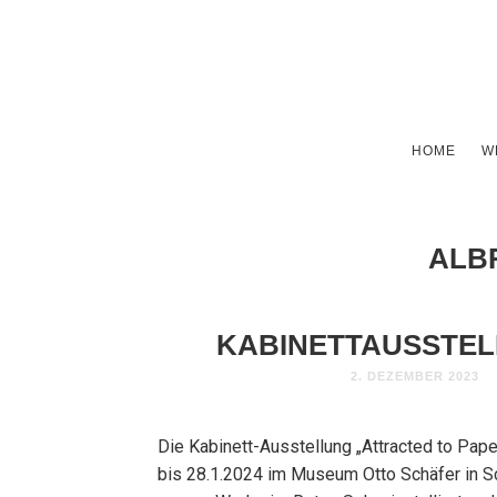
HOME
W
ALB
KABINETTAUSSTEL
2. DEZEMBER 2023
Die Kabinett-Ausstellung „Attracted to Pape
bis 28.1.2024 im Museum Otto Schäfer in Sc