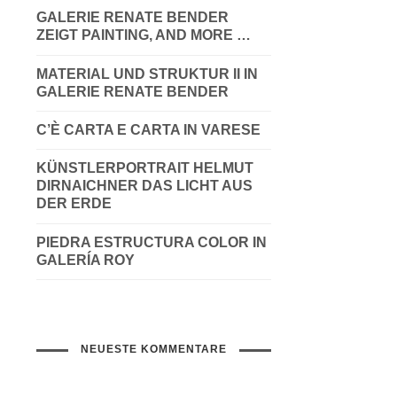
GALERIE RENATE BENDER
ZEIGT PAINTING, AND MORE …
MATERIAL UND STRUKTUR II IN
GALERIE RENATE BENDER
C’È CARTA E CARTA IN VARESE
KÜNSTLERPORTRAIT HELMUT
DIRNAICHNER DAS LICHT AUS
DER ERDE
PIEDRA ESTRUCTURA COLOR IN
GALERÍA ROY
NEUESTE KOMMENTARE