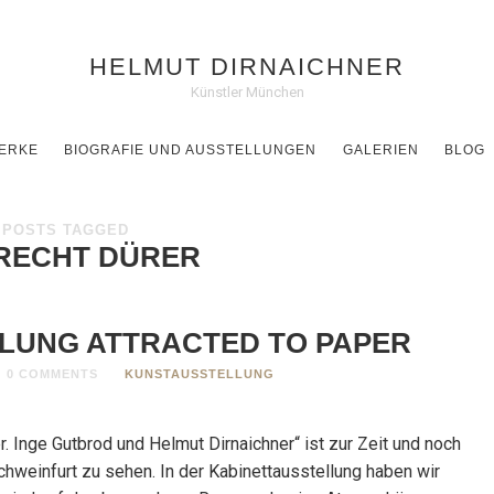
HELMUT DIRNAICHNER
Künstler München
ERKE
BIOGRAFIE UND AUSSTELLUNGEN
GALERIEN
BLOG
POSTS TAGGED
RECHT DÜRER
LUNG ATTRACTED TO PAPER
0 COMMENTS
KUNSTAUSSTELLUNG
r. Inge Gutbrod und Helmut Dirnaichner“ ist zur Zeit und noch
hweinfurt zu sehen. In der Kabinettausstellung haben wir