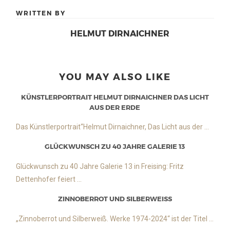
WRITTEN BY
HELMUT DIRNAICHNER
YOU MAY ALSO LIKE
KÜNSTLERPORTRAIT HELMUT DIRNAICHNER DAS LICHT
AUS DER ERDE
Das Künstlerportrait“Helmut Dirnaichner, Das Licht aus der ...
GLÜCKWUNSCH ZU 40 JAHRE GALERIE 13
Glückwunsch zu 40 Jahre Galerie 13 in Freising: Fritz
Dettenhofer feiert ...
ZINNOBERROT UND SILBERWEISS
„Zinnoberrot und Silberweiß. Werke 1974-2024“ ist der Titel ...