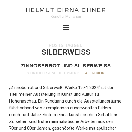
HELMUT DIRNAICHNER
Künstler München
POSTS TAGGED
SILBERWEISS
ZINNOBERROT UND SILBERWEISS
8. OKTOBER 2024
0 COMMENTS
ALLGEMEIN
„Zinnoberrot und Silberweiß. Werke 1974-2024“ ist der
Titel meiner Ausstellung in Kunst und Kultur zu
Hohenaschau. Ein Rundgang durch die Ausstellungsräume
führt anhand von exemplarisch ausgewählten Bildern
durch fünf Jahrzehnte meines künstlerischen Schaffens:
Zu sehen sind frühe minimalistische Arbeiten aus den
70er und 80er Jahren, geschöpfte Werke mit apulischer