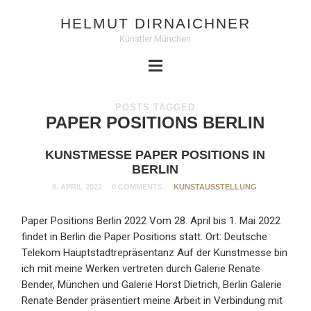
HELMUT DIRNAICHNER
Künstler München
POSTS TAGGED
PAPER POSITIONS BERLIN
KUNSTMESSE PAPER POSITIONS IN
BERLIN
8. APRIL 2022
0 COMMENTS
KUNSTAUSSTELLUNG
Paper Positions Berlin 2022 Vom 28. April bis 1. Mai 2022
findet in Berlin die Paper Positions statt. Ort: Deutsche
Telekom Hauptstadtrepräsentanz Auf der Kunstmesse bin
ich mit meine Werken vertreten durch Galerie Renate
Bender, München und Galerie Horst Dietrich, Berlin Galerie
Renate Bender präsentiert meine Arbeit in Verbindung mit