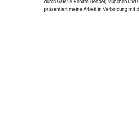
durch Galerie Renate Bender, München und Ga
präsentiert meine Arbeit in Verbindung mit 