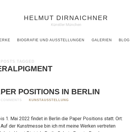
HELMUT DIRNAICHNER
Künstler München
ERKE
BIOGRAFIE UND AUSSTELLUNGEN
GALERIEN
BLOG
POSTS TAGGED
ERALPIGMENT
ER POSITIONS IN BERLIN
 COMMENTS
KUNSTAUSSTELLUNG
s 1. Mai 2022 findet in Berlin die Paper Positions statt. Ort:
Auf der Kunstmesse bin ich mit meine Werken vertreten