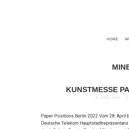
HOME
W
MIN
KUNSTMESSE PAP
8. APRIL 2022
0
Paper Positions Berlin 2022 Vom 28. April bi
Deutsche Telekom Hauptstadtrepräsentanz 