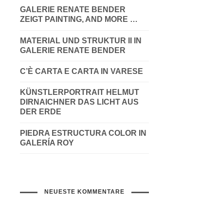
GALERIE RENATE BENDER
ZEIGT PAINTING, AND MORE …
MATERIAL UND STRUKTUR II IN
GALERIE RENATE BENDER
C’È CARTA E CARTA IN VARESE
KÜNSTLERPORTRAIT HELMUT
DIRNAICHNER DAS LICHT AUS
DER ERDE
PIEDRA ESTRUCTURA COLOR IN
GALERÍA ROY
NEUESTE KOMMENTARE