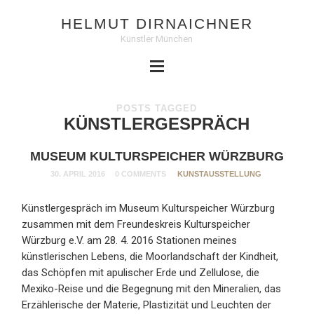
HELMUT DIRNAICHNER
Künstler München
POSTS TAGGED
KÜNSTLERGESPRÄCH
MUSEUM KULTURSPEICHER WÜRZBURG
30. APRIL 2016
0 COMMENTS
KUNSTAUSSTELLUNG
Künstlergespräch im Museum Kulturspeicher Würzburg
zusammen mit dem Freundeskreis Kulturspeicher
Würzburg e.V. am 28. 4. 2016 Stationen meines
künstlerischen Lebens, die Moorlandschaft der Kindheit,
das Schöpfen mit apulischer Erde und Zellulose, die
Mexiko-Reise und die Begegnung mit den Mineralien, das
Erzählerische der Materie, Plastizität und Leuchten der