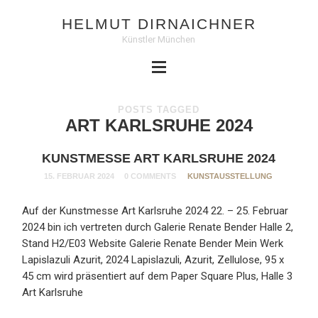
HELMUT DIRNAICHNER
Künstler München
POSTS TAGGED
ART KARLSRUHE 2024
KUNSTMESSE ART KARLSRUHE 2024
15. FEBRUAR 2024
0 COMMENTS
KUNSTAUSSTELLUNG
Auf der Kunstmesse Art Karlsruhe 2024 22. – 25. Februar
2024 bin ich vertreten durch Galerie Renate Bender Halle 2,
Stand H2/E03 Website Galerie Renate Bender Mein Werk
Lapislazuli Azurit, 2024 Lapislazuli, Azurit, Zellulose, 95 x
45 cm wird präsentiert auf dem Paper Square Plus, Halle 3
Art Karlsruhe