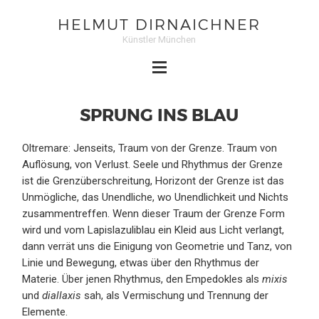
HELMUT DIRNAICHNER
Künstler München
SPRUNG INS BLAU
Oltremare: Jenseits, Traum von der Grenze. Traum von
Auflösung, von Verlust. Seele und Rhythmus der Grenze
ist die Grenzüberschreitung, Horizont der Grenze ist das
Unmögliche, das Unendliche, wo Unendlichkeit und Nichts
zusammentreffen. Wenn dieser Traum der Grenze Form
wird und vom Lapislazuliblau ein Kleid aus Licht verlangt,
dann verrät uns die Einigung von Geometrie und Tanz, von
Linie und Bewegung, etwas über den Rhythmus der
Materie. Über jenen Rhythmus, den Empedokles als
mixis
und
diallaxis
sah, als Vermischung und Trennung der
Elemente.