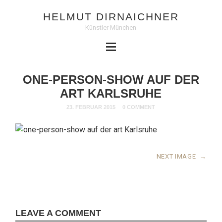
HELMUT DIRNAICHNER
Künstler München
ONE-PERSON-SHOW AUF DER
ART KARLSRUHE
23. FEBRUAR 2015
0 COMMENT
NEXT IMAGE
→
LEAVE A COMMENT