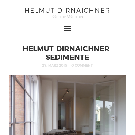
HELMUT DIRNAICHNER
Künstler München
HELMUT-DIRNAICHNER-
SEDIMENTE
27. MÄRZ 2015
0 COMMENT