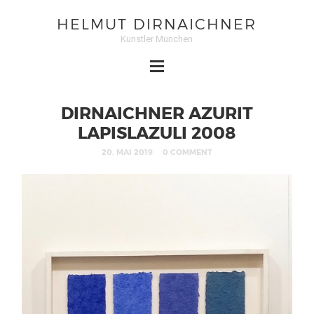
HELMUT DIRNAICHNER
Künstler München
DIRNAICHNER AZURIT
LAPISLAZULI 2008
20. MAI 2019
0 COMMENT