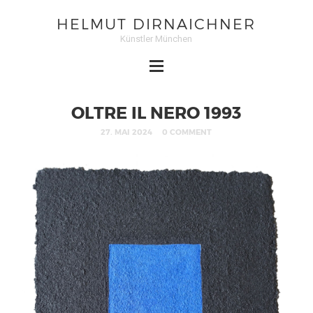
HELMUT DIRNAICHNER
Künstler München
OLTRE IL NERO 1993
27. MAI 2024
0 COMMENT