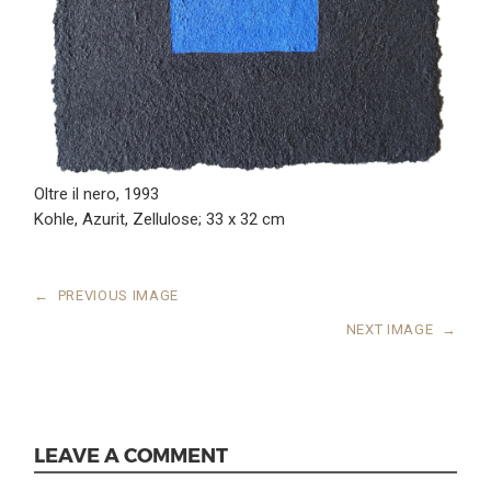
Oltre il nero, 1993
Kohle, Azurit, Zellulose; 33 x 32 cm
←
PREVIOUS IMAGE
NEXT IMAGE
→
LEAVE A COMMENT