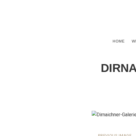
HOME
W
DIRN
←
PREVIOUS IMAGE