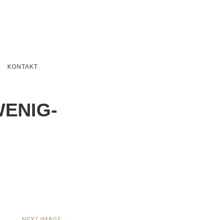
KONTAKT
ENIG-
NEXT IMAGE
→