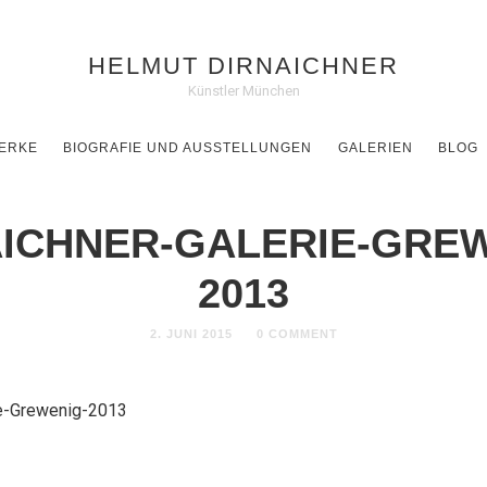
HELMUT DIRNAICHNER
Künstler München
ERKE
BIOGRAFIE UND AUSSTELLUNGEN
GALERIEN
BLOG
AICHNER-GALERIE-GREW
2013
2. JUNI 2015
0 COMMENT